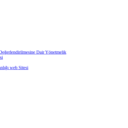
e Değerlendirilmesine Dair Yönetmelik
si
nlığı web Sitesi