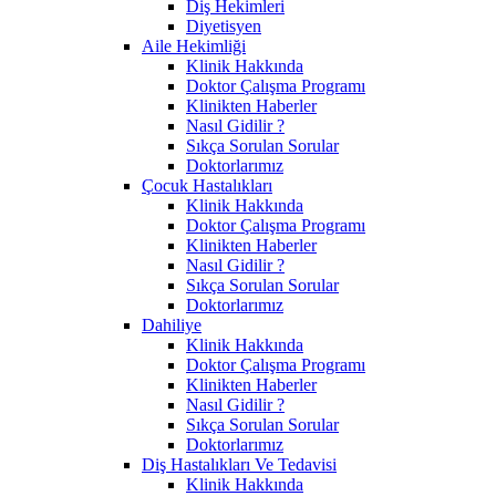
Diş Hekimleri
Diyetisyen
Aile Hekimliği
Klinik Hakkında
Doktor Çalışma Programı
Klinikten Haberler
Nasıl Gidilir ?
Sıkça Sorulan Sorular
Doktorlarımız
Çocuk Hastalıkları
Klinik Hakkında
Doktor Çalışma Programı
Klinikten Haberler
Nasıl Gidilir ?
Sıkça Sorulan Sorular
Doktorlarımız
Dahiliye
Klinik Hakkında
Doktor Çalışma Programı
Klinikten Haberler
Nasıl Gidilir ?
Sıkça Sorulan Sorular
Doktorlarımız
Diş Hastalıkları Ve Tedavisi
Klinik Hakkında