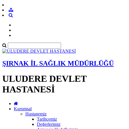
ŞIRNAK İL SAĞLIK MÜDÜRLÜĞÜ
ULUDERE DEVLET
HASTANESİ
Kurumsal
Hastanemiz
Tarihçemiz
Değerlerimiz