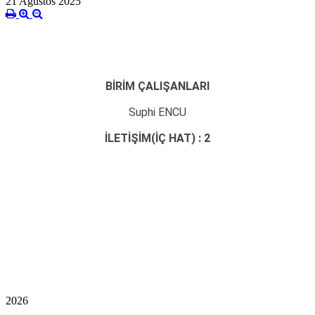
21 Ağustos 2025
BİRİM ÇALIŞANLARI
Suphi ENCU
İLETİŞİM(İÇ HAT) : 2
2026