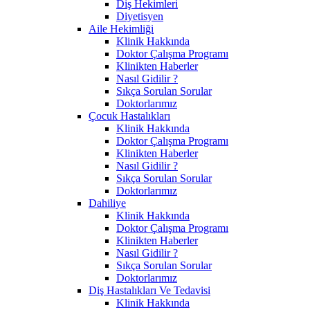
Diş Hekimleri
Diyetisyen
Aile Hekimliği
Klinik Hakkında
Doktor Çalışma Programı
Klinikten Haberler
Nasıl Gidilir ?
Sıkça Sorulan Sorular
Doktorlarımız
Çocuk Hastalıkları
Klinik Hakkında
Doktor Çalışma Programı
Klinikten Haberler
Nasıl Gidilir ?
Sıkça Sorulan Sorular
Doktorlarımız
Dahiliye
Klinik Hakkında
Doktor Çalışma Programı
Klinikten Haberler
Nasıl Gidilir ?
Sıkça Sorulan Sorular
Doktorlarımız
Diş Hastalıkları Ve Tedavisi
Klinik Hakkında