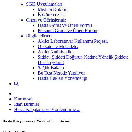
SGK Uygulamaları
Medula Doktor
İş Göremezlik
Öneri ve Görüşleriniz
Hasta Görüş ve Öneri Formu
Personel Görüş ve Öneri Formu
Bilgilendirme
Akılcı Laboratuvar Kullanımı Projesi.
Obezite ile Mücadele.
Akılcı Antibiyotik .
Şiddet, Şiddeti Doğurur. Kadına Yönelik Şiddete
Dur Diyelim !
Sağlık Bakanı
Bu Test Nerede Yapılıyor.
Hasta Hakları Yönetmeliği
Kurumsal
İdari Birimler
Hasta Karşılama ve Yönlendirme ...
Hasta Karşılama ve Yönlendirme Birimi