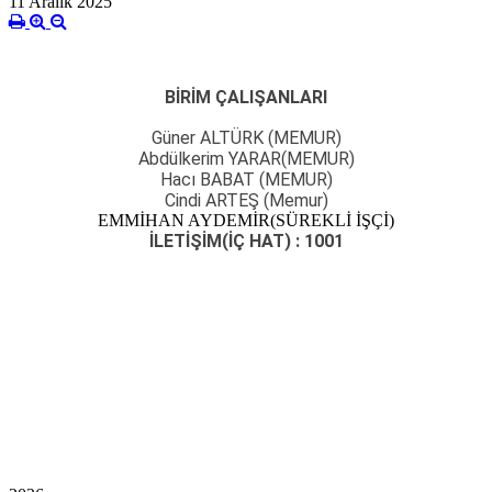
11 Aralık 2025
BİRİM ÇALIŞANLARI
Güner ALTÜRK (MEMUR)
Abdülkerim YARAR(MEMUR)
Hacı BABAT (MEMUR)
Cindi ARTEŞ (Memur)
EMMİHAN AYDEMİR(SÜREKLİ İŞÇİ)
İLETİŞİM(İÇ HAT) : 1001