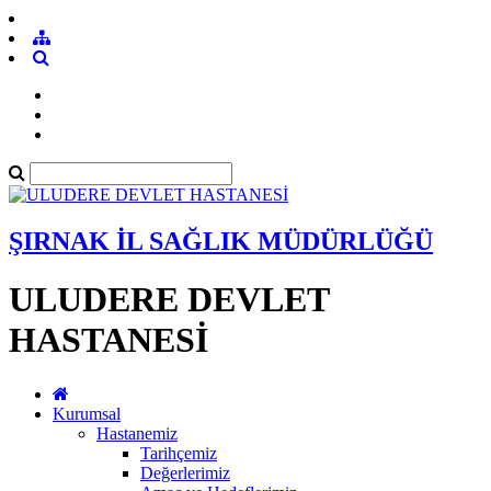
ŞIRNAK İL SAĞLIK MÜDÜRLÜĞÜ
ULUDERE DEVLET
HASTANESİ
Kurumsal
Hastanemiz
Tarihçemiz
Değerlerimiz