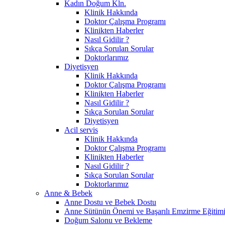
Kadın Doğum Kln.
Klinik Hakkında
Doktor Çalışma Programı
Klinikten Haberler
Nasıl Gidilir ?
Sıkça Sorulan Sorular
Doktorlarımız
Diyetisyen
Klinik Hakkında
Doktor Çalışma Programı
Klinikten Haberler
Nasıl Gidilir ?
Sıkça Sorulan Sorular
Diyetisyen
Acil servis
Klinik Hakkında
Doktor Çalışma Programı
Klinikten Haberler
Nasıl Gidilir ?
Sıkça Sorulan Sorular
Doktorlarımız
Anne & Bebek
Anne Dostu ve Bebek Dostu
Anne Sütünün Önemi ve Başarılı Emzirme Eğitim
Doğum Salonu ve Bekleme