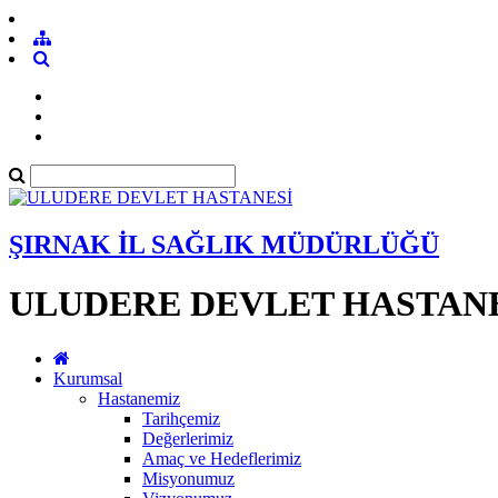
ŞIRNAK İL SAĞLIK MÜDÜRLÜĞÜ
ULUDERE DEVLET HASTAN
Kurumsal
Hastanemiz
Tarihçemiz
Değerlerimiz
Amaç ve Hedeflerimiz
Misyonumuz