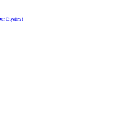
Dur Diyelim !