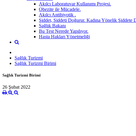
Akılcı Laboratuvar Kullanımı Projesi.
Obezite ile Mücadele.
Akılcı Antibiyotik .
Şiddet, Şiddeti Doğurur. Kadına Yönelik Şiddete 
Sağlık Bakanı
Bu Test Nerede Yapılıyor.
Hasta Hakları Yönetmeliği
Sağlık Turizmi
Sağlık Turizmi Birimi
Sağlık Turizmi Birimi
26 Şubat 2022