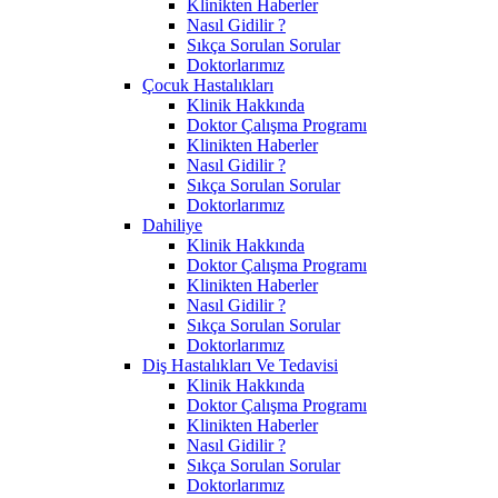
Klinikten Haberler
Nasıl Gidilir ?
Sıkça Sorulan Sorular
Doktorlarımız
Çocuk Hastalıkları
Klinik Hakkında
Doktor Çalışma Programı
Klinikten Haberler
Nasıl Gidilir ?
Sıkça Sorulan Sorular
Doktorlarımız
Dahiliye
Klinik Hakkında
Doktor Çalışma Programı
Klinikten Haberler
Nasıl Gidilir ?
Sıkça Sorulan Sorular
Doktorlarımız
Diş Hastalıkları Ve Tedavisi
Klinik Hakkında
Doktor Çalışma Programı
Klinikten Haberler
Nasıl Gidilir ?
Sıkça Sorulan Sorular
Doktorlarımız