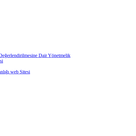
e Değerlendirilmesine Dair Yönetmelik
si
nlığı web Sitesi