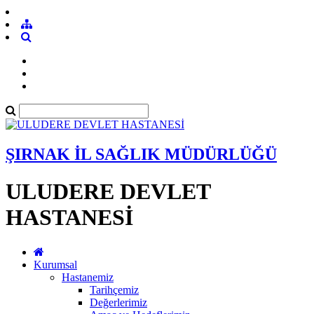
ŞIRNAK İL SAĞLIK MÜDÜRLÜĞÜ
ULUDERE DEVLET
HASTANESİ
Kurumsal
Hastanemiz
Tarihçemiz
Değerlerimiz