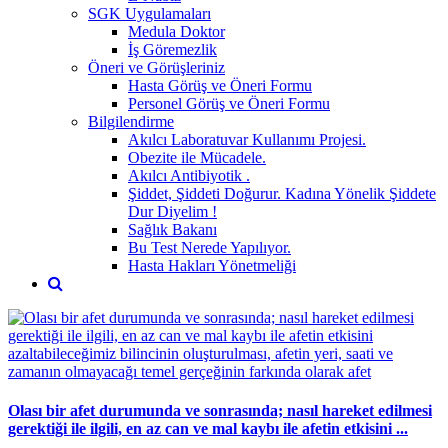
SGK Uygulamaları
Medula Doktor
İş Göremezlik
Öneri ve Görüşleriniz
Hasta Görüş ve Öneri Formu
Personel Görüş ve Öneri Formu
Bilgilendirme
Akılcı Laboratuvar Kullanımı Projesi.
Obezite ile Mücadele.
Akılcı Antibiyotik .
Şiddet, Şiddeti Doğurur. Kadına Yönelik Şiddete
Dur Diyelim !
Sağlık Bakanı
Bu Test Nerede Yapılıyor.
Hasta Hakları Yönetmeliği
Olası bir afet durumunda ve sonrasında; nasıl hareket edilmesi
gerektiği ile ilgili, en az can ve mal kaybı ile afetin etkisini ...