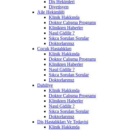
Diş Hekimleri
Diyetisyen
Aile Hekimliği
Klinik Hakkında
Doktor Çalışma Programı
Klinikten Haberler
Nasıl Gidilir ?
Sıkça Sorulan Sorular
Doktorlarımız
Çocuk Hastalıkları
Klinik Hakkında
Doktor Çalışma Programı
Klinikten Haberler
Nasıl Gidilir ?
Sıkça Sorulan Sorular
Doktorlarımız
Dahiliye
Klinik Hakkında
Doktor Çalışma Programı
Klinikten Haberler
Nasıl Gidilir ?
Sıkça Sorulan Sorular
Doktorlarımız
Diş Hastalıkları Ve Tedavisi
Klinik Hakkında