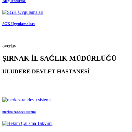
Bilgilendirme
SGK Uygulamaları
overlay
ŞIRNAK İL SAĞLIK MÜDÜRLÜĞÜ
ULUDERE DEVLET HASTANESİ
merkez randevu sistemi