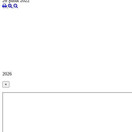
26 Şubat 2022
2026
×