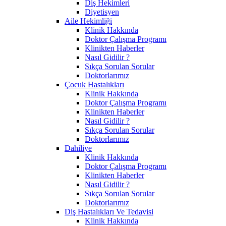
Diş Hekimleri
Diyetisyen
Aile Hekimliği
Klinik Hakkında
Doktor Çalışma Programı
Klinikten Haberler
Nasıl Gidilir ?
Sıkça Sorulan Sorular
Doktorlarımız
Çocuk Hastalıkları
Klinik Hakkında
Doktor Çalışma Programı
Klinikten Haberler
Nasıl Gidilir ?
Sıkça Sorulan Sorular
Doktorlarımız
Dahiliye
Klinik Hakkında
Doktor Çalışma Programı
Klinikten Haberler
Nasıl Gidilir ?
Sıkça Sorulan Sorular
Doktorlarımız
Diş Hastalıkları Ve Tedavisi
Klinik Hakkında