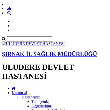
ŞIRNAK İL SAĞLIK MÜDÜRLÜĞÜ
ULUDERE DEVLET
HASTANESİ
Kurumsal
Hastanemiz
Tarihçemiz
Değerlerimiz