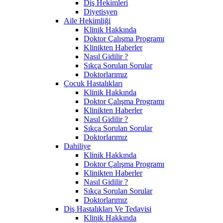
Diş Hekimleri
Diyetisyen
Aile Hekimliği
Klinik Hakkında
Doktor Çalışma Programı
Klinikten Haberler
Nasıl Gidilir ?
Sıkça Sorulan Sorular
Doktorlarımız
Çocuk Hastalıkları
Klinik Hakkında
Doktor Çalışma Programı
Klinikten Haberler
Nasıl Gidilir ?
Sıkça Sorulan Sorular
Doktorlarımız
Dahiliye
Klinik Hakkında
Doktor Çalışma Programı
Klinikten Haberler
Nasıl Gidilir ?
Sıkça Sorulan Sorular
Doktorlarımız
Diş Hastalıkları Ve Tedavisi
Klinik Hakkında