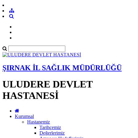
ŞIRNAK İL SAĞLIK MÜDÜRLÜĞÜ
ULUDERE DEVLET
HASTANESİ
Kurumsal
Hastanemiz
Tarihçemiz
Değerlerimiz